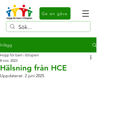
Ge en gåva
Inlägg
Hopp för barn i Etiopien
8 nov. 2023
Hälsning från HCE
Uppdaterat:
2 juni 2025