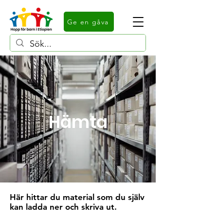
Ge en gåva
Hämta
Här hittar du material som du själv
kan ladda ner och skriva ut.