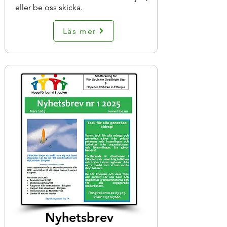
eller be oss skicka.
Läs mer
Nyhetsbrev