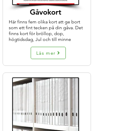
Gåvokort
Här finns fem olika kort att ge bort
som ett fint tecken på din gåva. Det
finns kort för bröllop, dop,
högtidsdag, Jul och till minne
Läs mer