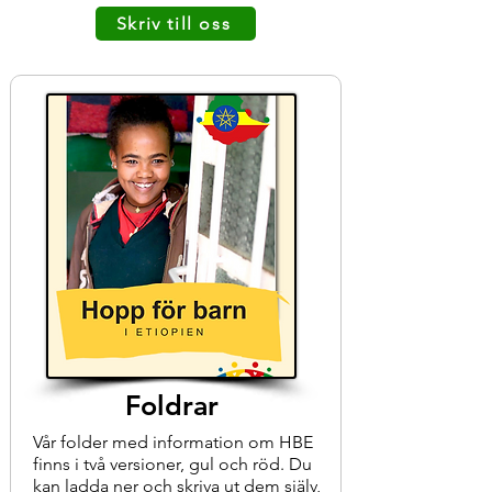
Skriv till oss
Foldrar
Vår folder med information om HBE
finns i två versioner, gul och röd. Du
kan ladda ner och skriva ut dem själv,