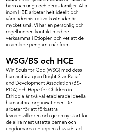
barn oc
h unga och deras familjer.
Alla
inom HBE
arbetar helt ideellt och
våra administrativa kostnader är
mycket små. Vi har en personlig och
regelbunden kontakt med de
verksamma i Etiopien och vet att de
insamlade pengarna når fram.
WSG/BS och
HCE
Win Souls for God (WSG) med dess
humanitära gren Bright Star Relief
and Development Association (BS-
RDA)
och
Hope for Children in
Ethiopia
är två väl etablerade ideella
humanitära organisationer. De
arbetar för att förbättra
levnadsvillkoren och ge en ny start för
de allra mest utsatta barnen och
ungdomarna i Etiopiens huvudstad