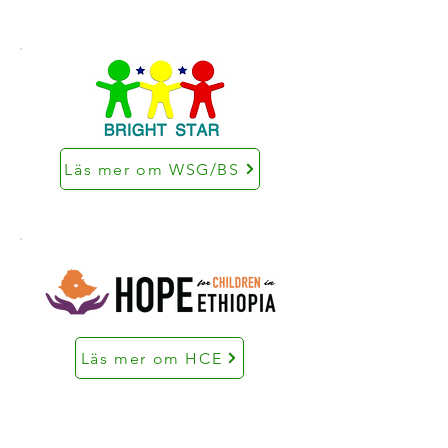
Läs mer om WSG/BS
Läs mer om HCE