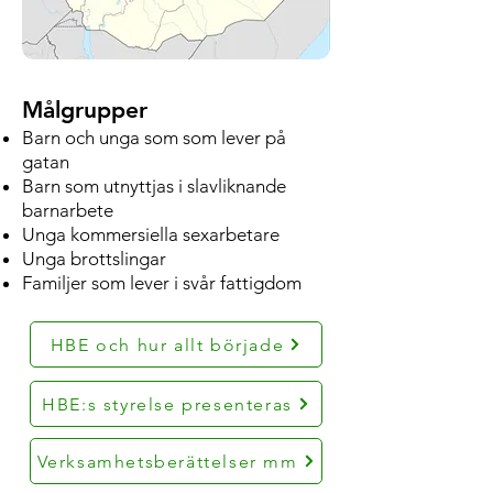
Målgru
p
per
Barn och unga som som lever på
gatan
Barn som utnyttjas i slavliknande
barnarbete
Unga kommersiella sexarbetare
Unga brottslingar
Familjer som lever i svår fattigdom
HBE och hur allt började
HBE:s styrelse presenteras
Verksamhetsberättelser mm