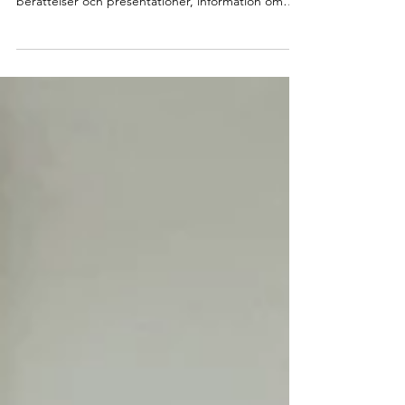
Nu kan du läsa årets andra nyhetsbrev från Hopp
för barn i Etiopien. Här hittar du personliga
berättelser och presentationer, information om
situationen i Etiopien och tips om olika sätt att
stödja arbetet.