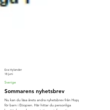
Eva Hylander
18 juni
Sverige
Sommarens nyhetsbrev