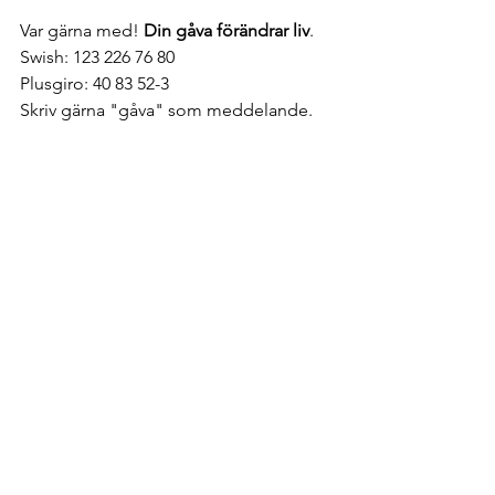
Var gärna med! 
Din gåva förändrar liv
.
Swish: 123 226 76 80
Plusgiro: 40 83 52-3
Skriv gärna "gåva" som meddelande.