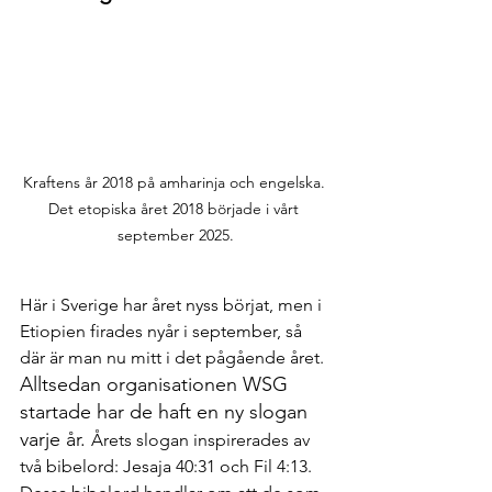
Kraftens år 2018 på amharinja och engelska. 
Det etopiska året 2018 började i vårt 
september 2025.
Här i Sverige har året nyss börjat, men i 
Etiopien firades nyår i september, så 
där är man nu mitt i det pågående året. 
Alltsedan organisationen WSG 
startade har de haft en ny slogan 
varje år. 
Årets slogan inspirerades av 
två bibelord: Jesaja 40:31 och Fil 4:13. 