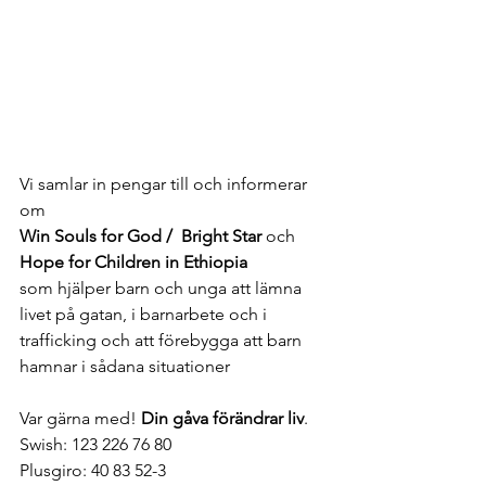
Vi samlar in pengar till och informerar 
om 
Win Souls for God /  Bright Star 
och 
Hope for Children in Ethiopia
som hjälper
 barn och unga att lämna 
livet på gatan, i barnarbete och i 
trafficking och att förebygga att barn 
hamnar i sådana situationer
Var gärna med! 
Din gåva förändrar liv
.
Swish: 123 226 76 80
Plusgiro: 40 83 52-3