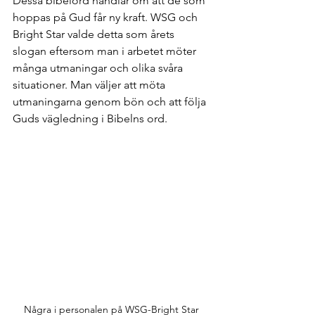
Dessa bibelord handlar om att de som 
hoppas på Gud får ny kraft. WSG och 
Bright Star valde detta som årets 
slogan eftersom man i arbetet möter 
många utmaningar och olika svåra 
situationer. Man väljer att möta 
utmaningarna genom bön och att följa 
Guds vägledning i Bibelns ord. 
Några i personalen på WSG-Bright Star 