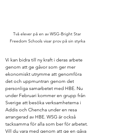
Två elever på en av WSG-Bright Star 
Freedom Schools visar prov på sin styrka
Vi kan bidra till ny kraft i deras arbete 
genom att ge gåvor som ger mer 
ekonomiskt utrymme att genomföra 
det och uppmuntran genom det 
personliga samarbetet med HBE. Nu 
under Februari kommer en grupp från 
Sverige att besöka verksamheterna i 
Addis och Chencha under en resa 
arrangerad av HBE. WSG är också 
tacksamma för alla som ber för arbetet. 
Vill du vara med genom att ge en gåva 