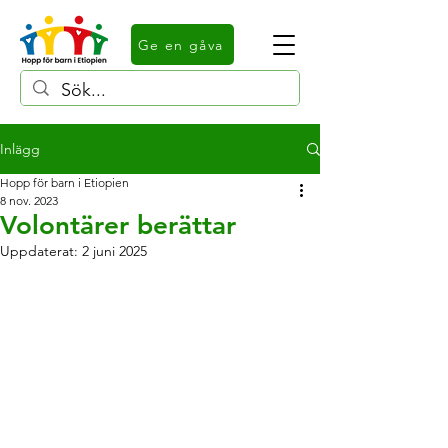
Ge en gåva
Inlägg
Hopp för barn i Etiopien
8 nov. 2023
Volontärer berättar
Uppdaterat:
2 juni 2025