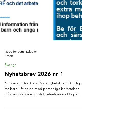
Hopp för barn i Etiopien
8 mars