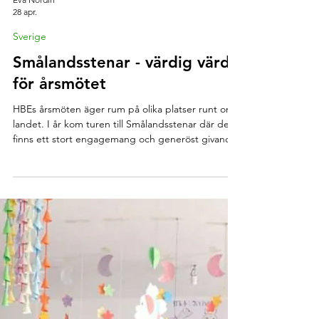
Eva Nordin
28 apr.
Sverige
Smålandsstenar - värdig värd
för årsmötet
HBEs årsmöten äger rum på olika platser runt om i
landet. I år kom turen till Smålandsstenar där det
finns ett stort engagemang och generöst givande.