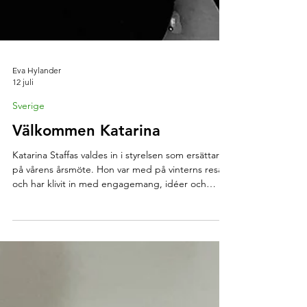
Eva Hylander
12 juli
Sverige
Välkommen Katarina
Katarina Staffas valdes in i styrelsen som ersättare
på vårens årsmöte. Hon var med på vinterns resa
och har klivit in med engagemang, idéer och
frågor. Varmt välkommen in i styrelsearbetet
Katarina! Här kan du läsa Katarinas presentation av
sig själv.