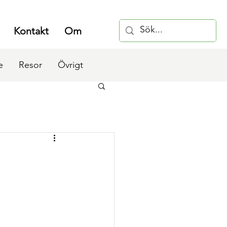
Kontakt
Om
e
Resor
Övrigt