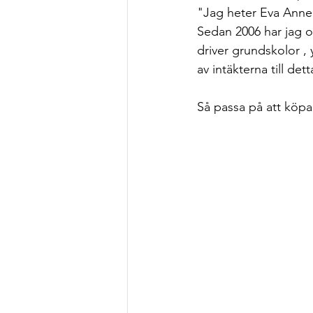
"Jag heter Eva Annerh
Sedan 2006 har jag o
driver grundskolor , 
av intäkterna till det
Så passa på att köpa