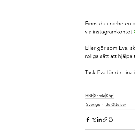
Finns du i närheten 
via instagramkontot 
Eller gör som Eva, s
roliga sätt att hjälpa
Tack Eva för din fina 
HBE
Samla
Köp
Sverige
Berättelser