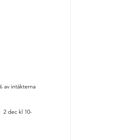
% av intäkterna 
r
  2 dec kl 10-