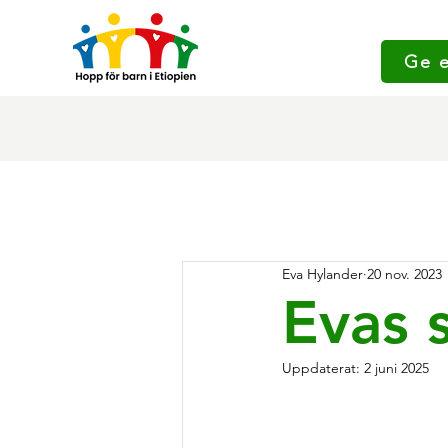
Ge 
Eva Hylander
20 nov. 2023
Evas 
Uppdaterat:
2 juni 2025