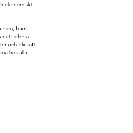
ch ekonomiskt, 
a barn, barn 
 är att arbeta 
r och blir rätt 
rna hos alla 