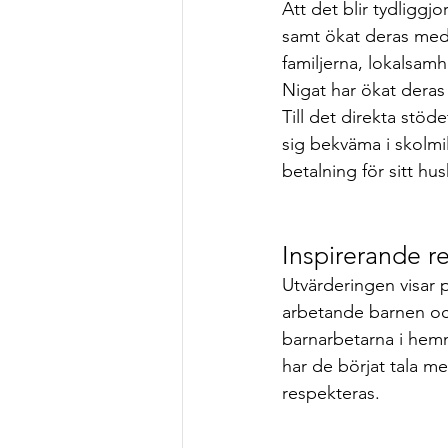
Att det blir tydliggj
samt ökat deras medv
familjerna, lokalsamh
Nigat har ökat deras
Till det direkta stöd
sig bekväma i skolmil
betalning för sitt hus
Inspirerande re
Utvärderingen visar 
arbetande barnen oc
barnarbetarna i hem
har de börjat tala m
respekteras.