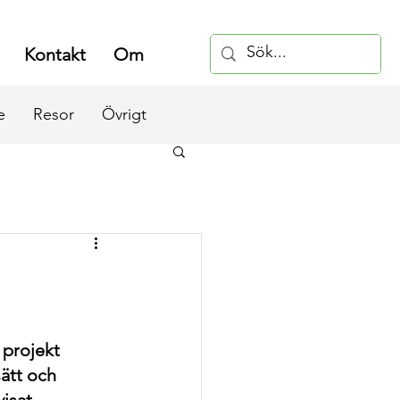
Kontakt
Om
e
Resor
Övrigt
projekt 
sätt och 