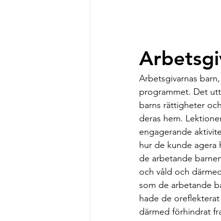
Arbetsgi
Arbetsgivarnas barn, t
programmet. Det utta
barns rättigheter o
deras hem. Lektioner
engagerande aktivite
hur de kunde agera 
de arbetande barnens 
och våld och därme
som de arbetande bar
hade de oreflekterat
därmed förhindrat fr