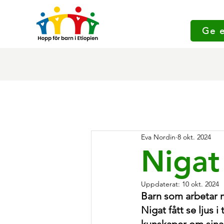
Ge 
Eva Nordin
8 okt. 2024
Nigat
Uppdaterat:
10 okt. 2024
Barn som arbetar 
Nigat fått se ljus i