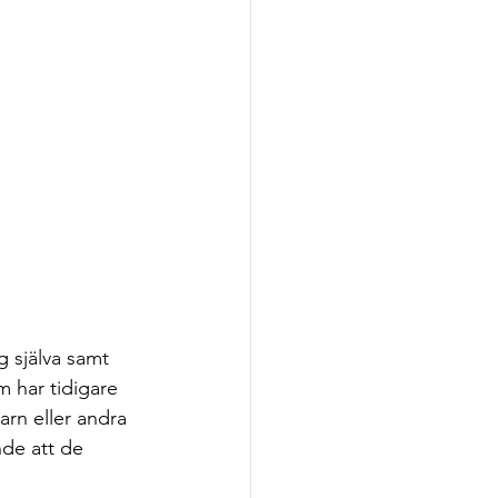
 själva samt 
 har tidigare 
arn eller andra 
nde att de 