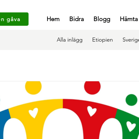
Hem
Bidra
Blogg
Hämta
en gåva
Alla inlägg
Etiopien
Sverig