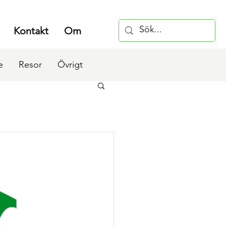
Kontakt
Om
e
Resor
Övrigt