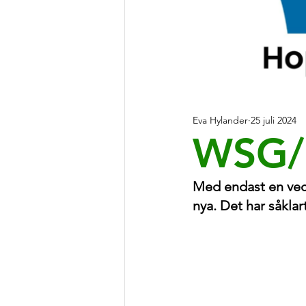
Eva Hylander
25 juli 2024
WSG/B
Med endast en veck
nya. Det har såklar