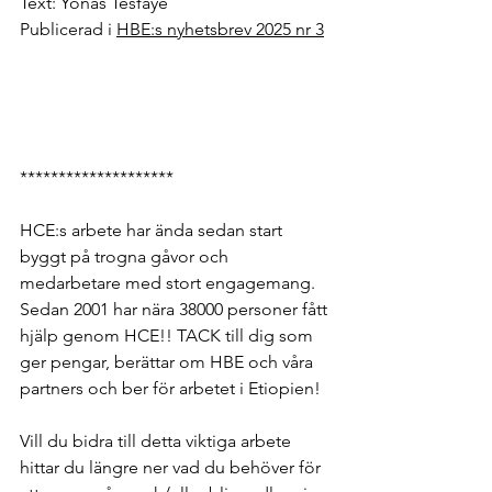
Text: Yonas Tesfaye
Publicerad i 
HBE:s nyhetsbrev 2025 nr 3
********************
HCE:s arbete har ända sedan start 
byggt på trogna gåvor och 
medarbetare med stort engagemang. 
Sedan 2001 har nära 38000 personer fått 
hjälp genom HCE!! TACK till dig som 
ger pengar, berättar om HBE och våra 
partners och ber för arbetet i Etiopien! 
Vill du bidra till detta viktiga arbete 
hittar du längre ner vad du behöver för 