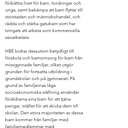
förbättra livet för barn, tonåringar och 
unga, samt bekämpa att barn flyttar till 
storstaden och människohandel, och 
rädda och stärka gatubarn som har 
tvingats att arbeta som kommersiella 
sexarbetare.
HBE bidrar dessutom betydligt till 
förskola och barnomsorg för barn från 
missgynnade familjer, vilket utgör 
grunden för fortsatta utbildning i 
grundskolan och på gymnasiet. På 
grund av familjernas låga 
socioekonomiska ställning använder 
föräldrarna sina barn för att tjäna 
pengar, istället för att skicka dem till 
skolan. Den stora majoriteten av dessa 
barn kommer från familjer med 
familjemedlemmar med 