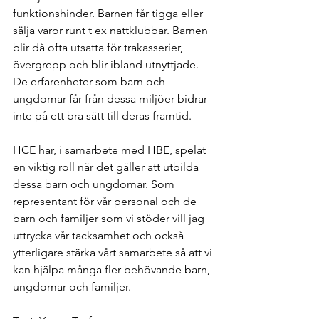
funktionshinder. Barnen får tigga eller 
sälja varor runt t ex nattklubbar. Barnen 
blir då ofta utsatta för trakasserier, 
övergrepp och blir ibland utnyttjade. 
De erfarenheter som barn och 
ungdomar får från dessa miljöer bidrar 
inte på ett bra sätt till deras framtid.
HCE har, i samarbete med HBE, spelat 
en viktig roll när det gäller att utbilda 
dessa barn och ungdomar. Som 
representant för vår personal och de 
barn och familjer som vi stöder vill jag 
uttrycka vår tacksamhet och också 
ytterligare stärka vårt samarbete så att vi 
kan hjälpa många fler behövande barn, 
ungdomar och familjer.