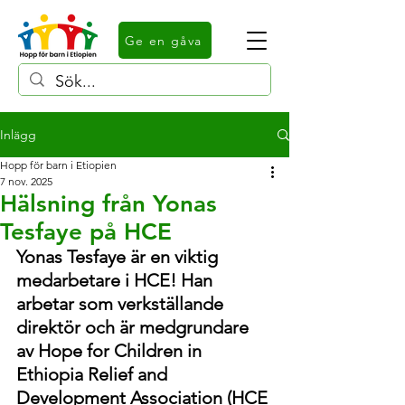
Ge en gåva
Inlägg
Hopp för barn i Etiopien
7 nov. 2025
Hälsning från Yonas
Tesfaye på HCE
Yonas Tesfaye är en viktig 
medarbetare i HCE! Han 
arbetar som verkställande 
direktör och är medgrundare 
av Hope for Children in 
Ethiopia Relief and 
Development Association (HCE 