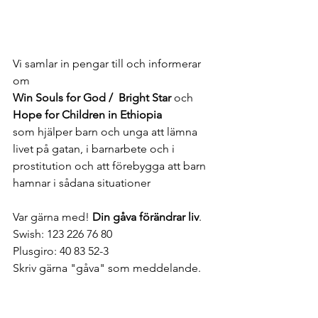
Vi samlar in pengar till och informerar 
om 
Win Souls for God /  Bright Star 
och 
Hope for Children in Ethiopia
som hjälper
 barn och unga att lämna 
livet på gatan, i barnarbete och i 
prostitution och att förebygga att barn 
hamnar i sådana situationer
Var gärna med! 
Din gåva förändrar liv
.
Swish: 123 226 76 80
Plusgiro: 40 83 52-3
Skriv gärna "gåva" som meddelande.