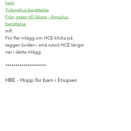
hem
Yidenekus berättelse
Från gatan till läkare - Amsalus 
berättelse
mfl. 
För fler inlägg om HCE klicka på 
taggen (orden i små rutor) HCE längst 
ner i detta inlägg 
********************
HBE - Hopp för barn i Etiopien