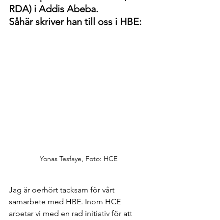
RDA) i Addis Abeba. 
Såhär skriver han till oss i HBE: 
Yonas Tesfaye, Foto: HCE
Jag är oerhört tacksam för vårt 
samarbete med HBE. Inom HCE 
arbetar vi med en rad initiativ för att 